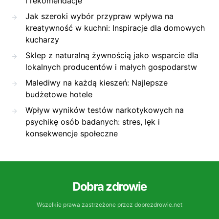
i rekomendacje
Jak szeroki wybór przypraw wpływa na
kreatywność w kuchni: Inspiracje dla domowych
kucharzy
Sklep z naturalną żywnością jako wsparcie dla
lokalnych producentów i małych gospodarstw
Malediwy na każdą kieszeń: Najlepsze
budżetowe hotele
Wpływ wyników testów narkotykowych na
psychikę osób badanych: stres, lęk i
konsekwencje społeczne
Dobra zdrowie
Wszelkie prawa zastrzeżone przez dobrezdrowie.net