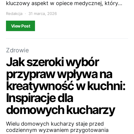
kluczowy aspekt w opiece medycznej, który…
Redakcja
31 marca, 2026
View Post
Zdrowie
Jak szeroki wybór
przypraw wpływa na
kreatywność w kuchni:
Inspiracje dla
domowych kucharzy
Wielu domowych kucharzy staje przed
codziennym wyzwaniem przygotowania