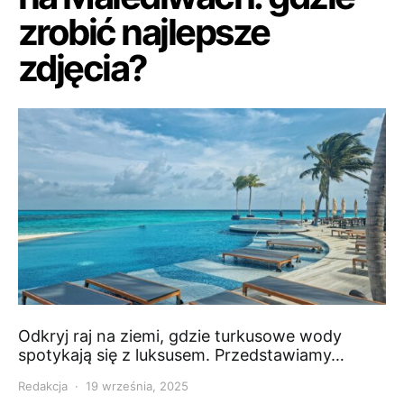
zrobić najlepsze
zdjęcia?
Odkryj raj na ziemi, gdzie turkusowe wody
spotykają się z luksusem. Przedstawiamy…
Redakcja
19 września, 2025