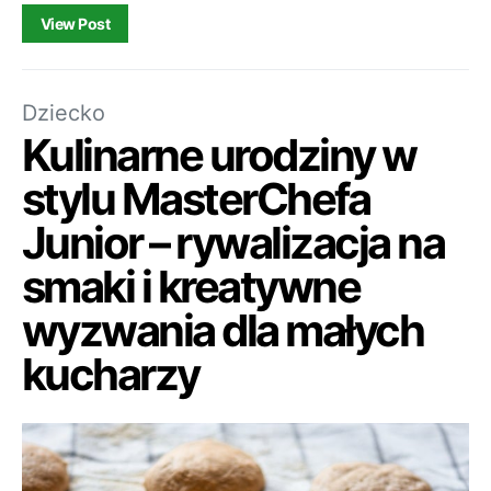
View Post
Dziecko
Kulinarne urodziny w
stylu MasterChefa
Junior – rywalizacja na
smaki i kreatywne
wyzwania dla małych
kucharzy