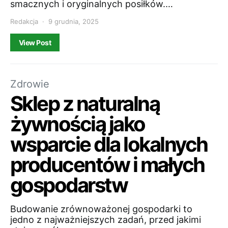
smacznych i oryginalnych posiłków.…
Redakcja
9 grudnia, 2025
View Post
Zdrowie
Sklep z naturalną
żywnością jako
wsparcie dla lokalnych
producentów i małych
gospodarstw
Budowanie zrównoważonej gospodarki to
jedno z najważniejszych zadań, przed jakimi