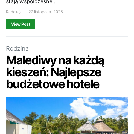
stają współczesne…
Redakcja
27 listopada, 2025
View Post
Rodzina
Malediwy na każdą
kieszeń: Najlepsze
budżetowe hotele