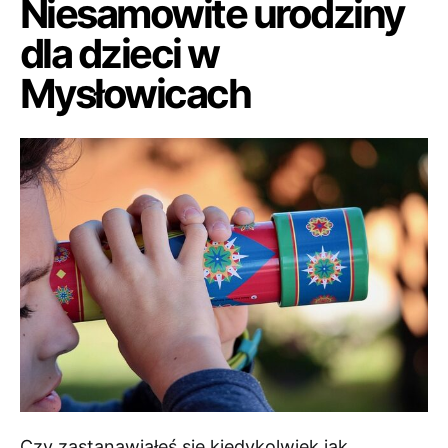
Niesamowite urodziny
dla dzieci w
Mysłowicach
Czy zastanawiałeś się kiedykolwiek jak