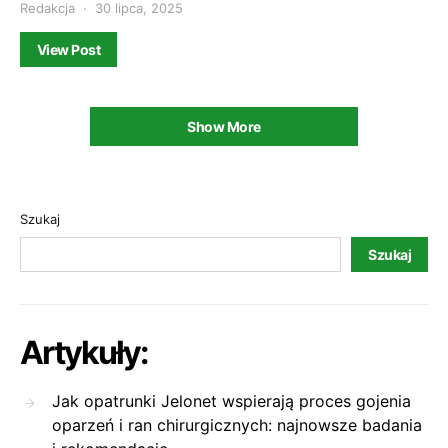
Redakcja
30 lipca, 2025
View Post
Show More
Szukaj
Szukaj
Artykuły:
Jak opatrunki Jelonet wspierają proces gojenia
oparzeń i ran chirurgicznych: najnowsze badania