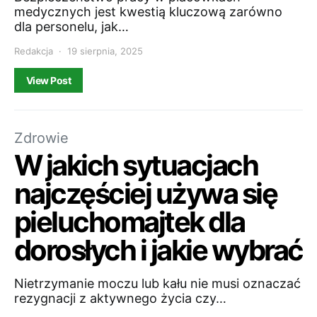
medycznych jest kwestią kluczową zarówno
dla personelu, jak…
Redakcja
19 sierpnia, 2025
View Post
Zdrowie
W jakich sytuacjach
najczęściej używa się
pieluchomajtek dla
dorosłych i jakie wybrać
Nietrzymanie moczu lub kału nie musi oznaczać
rezygnacji z aktywnego życia czy…