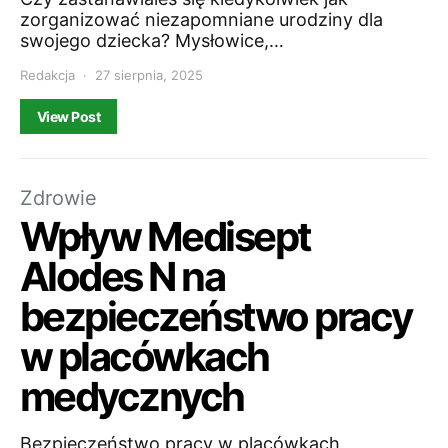
zorganizować niezapomniane urodziny dla
swojego dziecka? Mysłowice,…
Redakcja
27 sierpnia, 2025
View Post
Zdrowie
Wpływ Medisept
Alodes N na
bezpieczeństwo pracy
w placówkach
medycznych
Bezpieczeństwo pracy w placówkach