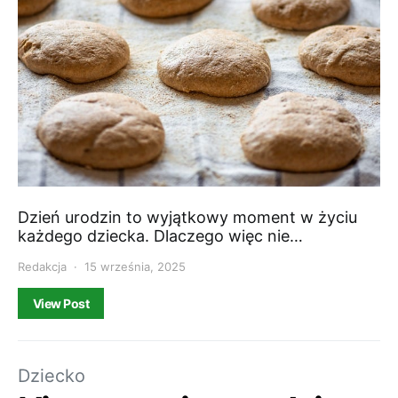
Dzień urodzin to wyjątkowy moment w życiu
każdego dziecka. Dlaczego więc nie…
Redakcja
15 września, 2025
View Post
Dziecko