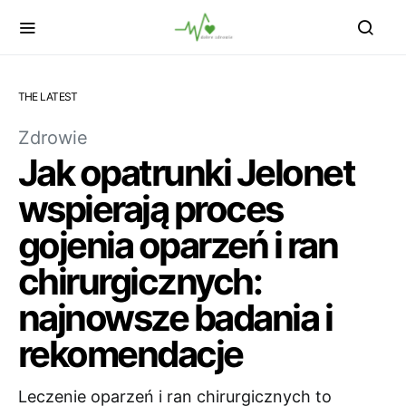
THE LATEST
Zdrowie
Jak opatrunki Jelonet
wspierają proces
gojenia oparzeń i ran
chirurgicznych:
najnowsze badania i
rekomendacje
Leczenie oparzeń i ran chirurgicznych to