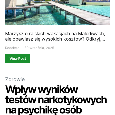
Marzysz o rajskich wakacjach na Malediwach,
ale obawiasz się wysokich kosztów? Odkryj,…
Redakcja
30 września, 2025
View Post
Zdrowie
Wpływ wyników
testów narkotykowych
na psychikę osób