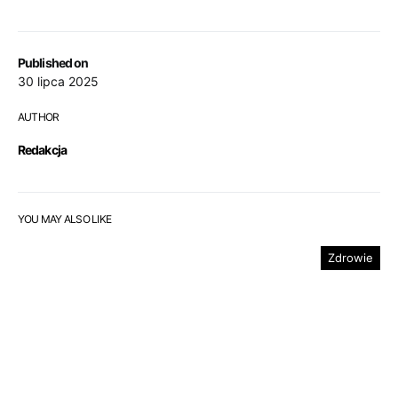
Published on
30 lipca 2025
AUTHOR
Redakcja
YOU MAY ALSO LIKE
Zdrowie