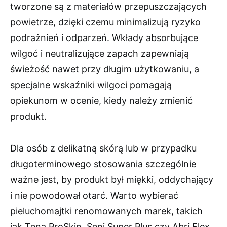
tworzone są z materiałów przepuszczających
powietrze, dzięki czemu minimalizują ryzyko
podrażnień i odparzeń. Wkłady absorbujące
wilgoć i neutralizujące zapach zapewniają
świeżość nawet przy długim użytkowaniu, a
specjalne wskaźniki wilgoci pomagają
opiekunom w ocenie, kiedy należy zmienić
produkt.
Dla osób z delikatną skórą lub w przypadku
długoterminowego stosowania szczególnie
ważne jest, by produkt był miękki, oddychający
i nie powodował otarć. Warto wybierać
pieluchomajtki renomowanych marek, takich
jak Tena ProSkin, Seni Super Plus czy Abri Flex