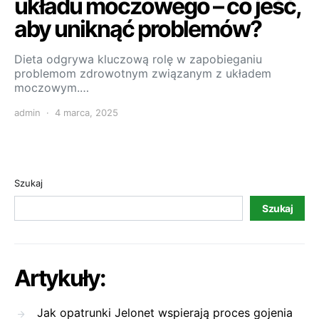
układu moczowego – co jeść,
aby uniknąć problemów?
Dieta odgrywa kluczową rolę w zapobieganiu
problemom zdrowotnym związanym z układem
moczowym.…
admin
4 marca, 2025
Szukaj
Szukaj
Artykuły:
Jak opatrunki Jelonet wspierają proces gojenia