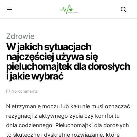
Zdrowie
W jakich sytuacjach
najczęściej używa się
pieluchomajtek dla dorosłych
i jakie wybrać
No comments
Nietrzymanie moczu lub kału nie musi oznaczać
rezygnacji z aktywnego życia czy komfortu
dnia codziennego. Pieluchomajtki dla dorosłych
to skuteczne i dyskretne rozwiązanie, które